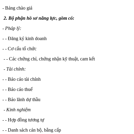
- Bảng chào giá
2. Bộ phận hồ sơ năng lực, gồm có:
- Pháp lý:
- - Đăng ký kinh doanh
- - Cơ cấu tổ chức
- - Các chứng chỉ, chứng nhận kỹ thuật, cam kết
- Tài chính:
- - Báo cáo tài chính
- - Báo cáo thuế
- - Bảo lãnh dự thầu
- Kinh nghiệm
- - Hợp đồng tương tự
- - Danh sách cán bộ, bằng cấp