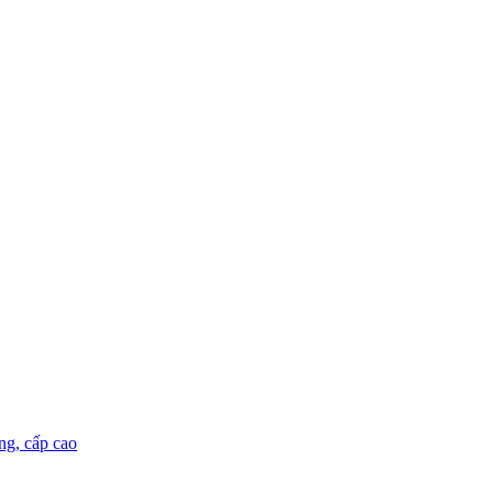
ng, cấp cao