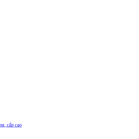
ng, cấp cao