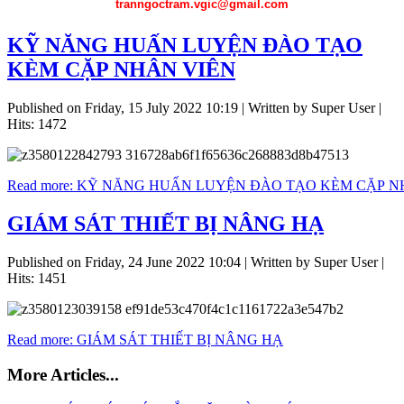
tranngoctram.vgic@gmail.com
KỸ NĂNG HUẤN LUYỆN ĐÀO TẠO
KÈM CẶP NHÂN VIÊN
Published on Friday, 15 July 2022 10:19
|
Written by Super User
|
Hits: 1472
Read more: KỸ NĂNG HUẤN LUYỆN ĐÀO TẠO KÈM CẶP N
GIÁM SÁT THIẾT BỊ NÂNG HẠ
Published on Friday, 24 June 2022 10:04
|
Written by Super User
|
Hits: 1451
Read more: GIÁM SÁT THIẾT BỊ NÂNG HẠ
More Articles...