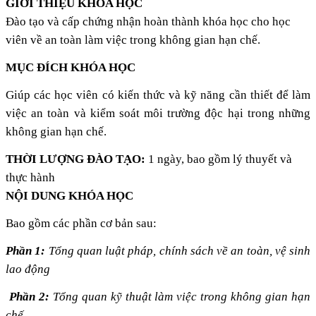
GIỚI THIỆU KHÓA HỌC
Đào tạo và cấp chứng nhận hoàn thành khóa học cho học
viên về an toàn làm việc trong không gian hạn chế.
M
ỤC ĐÍCH
K
HÓA HỌC
Giúp các học viên có kiến thức và kỹ năng cần thiết để làm
việc an toàn và kiểm soát môi trường độc hại trong những
không gian hạn chế.
THỜI LƯỢNG ĐÀO TẠO:
1 ngày, bao gồm lý thuyết và
thực hành
NỘI DUNG KHÓA HỌC
Bao gồm các phần cơ bản sau:
Phần 1:
Tổng quan luật pháp, chính sách về an toàn, vệ sinh
lao động
Phần 2:
Tổng quan kỹ thuật làm việc trong không gian hạn
chế