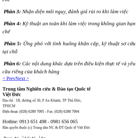
Phần 3:
Nhận diện mối nguy, đánh giá rủi ro khi làm việc
Phần 4:
Kỹ thuật an toàn khi làm việc trong không gian hạn
chế
Phần 5:
Ứng phó với tình huống khẩn cấp, kỹ thuật sơ cứu
tại chỗ
Phần 6:
Các nội dung khác dựa trên điều kiện thực tế và yêu
cầu riêng của khách hàng
< Prev
Next >
Trung tâm Nghiên cứu & Đào tạo Quốc tế
Việt Đức
Địa chỉ : 1B, đường số 30, P.An Khánh, TP Thủ Đức,
TPHCM
Điện thoại: (028) 6280 7095 - Fax:
(028)
6280 7094
Hotline: 0913 651 498 - 0981 656 065
Bản quyền thuộc (c) Trung tâm NC & ĐT Quốc tế Việt Đức
|
|