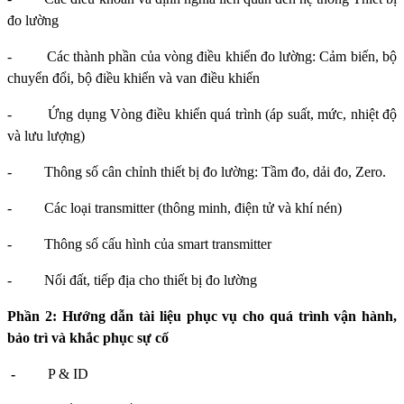
đo lường
-
Các thành phần của vòng điều khiển đo lường: Cảm biến, bộ
chuyển đổi, bộ điều khiển và van điều khiển
-
Ứng dụng Vòng điều khiển quá trình (áp suất, mức, nhiệt độ
và lưu lượng)
-
Thông số cân chỉnh thiết bị đo lường: Tầm đo, dải đo, Zero.
-
Các loại transmitter (thông minh, điện tử và khí nén)
-
Thông số cấu hình của smart transmitter
-
Nối đất, tiếp địa cho thiết bị đo lường
Phần 2: Hướng dẫn tài liệu phục vụ cho quá trình vận hành,
bảo trì và khắc phục sự cố
-
P & ID