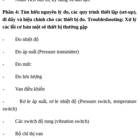
Phần 4: Tìm hiểu nguyên lý đo, các quy trình thiết lập (set-up),
đi dây và hiệu chỉnh cho các thiết bị đo. Troubleshooting: Xử lý
các lỗi cơ bản một số thiết bị thường gặp
-
Đo nhiệt độ
-
Đo áp suất (Pressure transmitter)
-
Đo mức
-
Đo lưu lượng
-
Van điều khiển
-
Rơ le áp suất, rơ le nhiệt độ
(Pressure switch, temperature
switch)
-
Các switch độ rung (vibration switch)
-
Bộ chỉ thị van