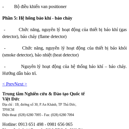
-
Bộ điều khiển van positioner
Phần 5: Hệ hống báo khí - báo cháy
-
Chức năng, nguyên lý hoạt động của thiết bị báo khí (gas
detector), báo cháy (flame detector)
-
Chức năng, nguyên lý hoạt động của thiết bị báo khói
(smoke detector), báo nhiệt (heat detector)
-
Nguyên lý hoạt động của hệ thống báo khí – báo cháy.
Hướng dẫn bảo trì.
< Prev
Next >
Trung tâm Nghiên cứu & Đào tạo Quốc tế
Việt Đức
Địa chỉ : 1B, đường số 30, P.An Khánh, TP Thủ Đức,
TPHCM
Điện thoại: (028) 6280 7095 - Fax:
(028)
6280 7094
Hotline: 0913 651 498 - 0981 656 065